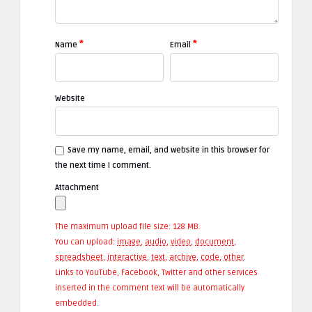
*
*
Name
Email
Website
Save my name, email, and website in this browser for
the next time I comment.
Attachment
The maximum upload file size: 128 MB.
You can upload:
image
,
audio
,
video
,
document
,
spreadsheet
,
interactive
,
text
,
archive
,
code
,
other
.
Links to YouTube, Facebook, Twitter and other services
inserted in the comment text will be automatically
embedded.