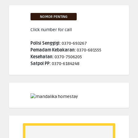
NOMOR PENTING
Click number for call
Polisi Senggigi:
0370-693267
Pemadam Kebakaran:
0370-681555
Kesehatan:
0370-7506205
Satpol PP:
0370-6184248