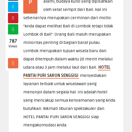
P
alami, budaya kuno yang dipisahkan
oleh selat sempit dari Bali. Hal ini
sebenarnya merupakan cerminan dari motto:
“Anda dapat melihat Bali di Lombok tetapi tidak
Lombok di Bali”. Orang Bali masih merupakan
787
minoritas penting di bagian barat pulau.
Views
Lombok merupakan tujuan wisata baru dan
dapat ditempuh dalam waktu 20 menit melalui
udara atau 3 jam melalui laut dari Bali.
HOTEL
PANTAI PURI SARON SENGGIGI
menyediakan
layanan terbaik untuk wisatawan yang
menonjol dalam segala hal. Ini adalah hotel
yang mencakup semua kenyamanan yang Anda
butuhkan. Nikmati liburan spektakuler dan
HOTEL PANTAI PURI SARON SENGGIGI siap
mengakomodasi Anda.