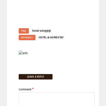
Tag:
hotel senggigi
Kategori:
HOTEL & HOMESTAY
LEAVE A REPLY
*
Comment