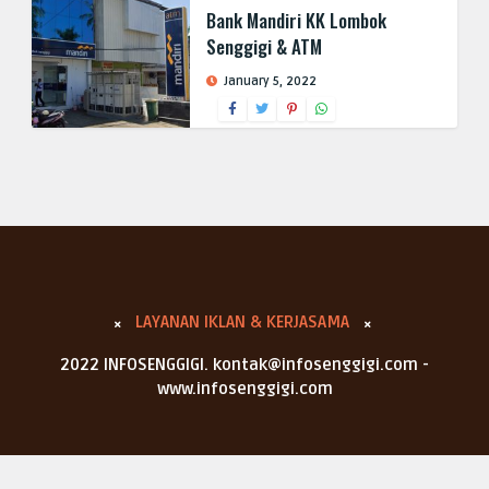
Bank Mandiri KK Lombok
Senggigi & ATM
January 5, 2022
LAYANAN IKLAN & KERJASAMA
2022 INFOSENGGIGI. kontak@infosenggigi.com -
www.infosenggigi.com